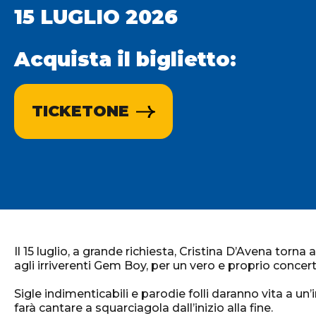
15 LUGLIO 2026
Acquista il biglietto:
TICKETONE
Il 15 luglio, a grande richiesta,
Cristina D’Avena
torna a
agli irriverenti
Gem Boy
, per un vero e proprio concert
Sigle indimenticabili e parodie folli daranno vita a un’i
farà cantare a squarciagola dall’inizio alla fine.