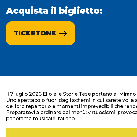
Acquista il biglietto:
TICKETONE
Il 7 luglio 2026 Elio e le Storie Tese portano al Mirano
Uno spettacolo fuori dagli schemi in cui sarete voi a sc
del loro repertorio e momenti imprevedibili che rende
Preparatevi a ordinare dal menù: virtuosismi, provocazi
panorama musicale italiano.