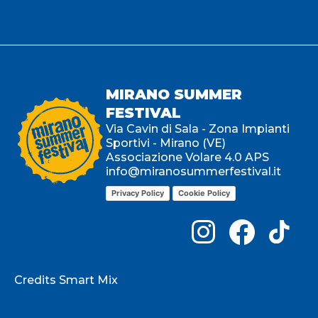
In ogni caso non è prevista prenotazione.
MIRANO SUMMER
FESTIVAL
Via Cavin di Sala - Zona Impianti
Sportivi - Mirano (VE)
Associazione Volare 4.0 APS
info@miranosummerfestival.it
Privacy Policy
Cookie Policy
Credits Smart Mix