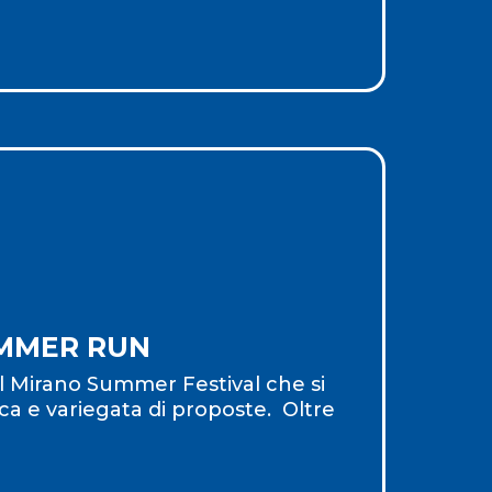
MMER RUN
l Mirano Summer Festival che si
a e variegata di proposte. Oltre