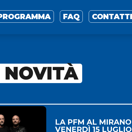
PROGRAMMA
FAQ
CONTATT
E NOVITÀ
LA PFM AL MIRANO
VENERDÌ 15 LUGLIO