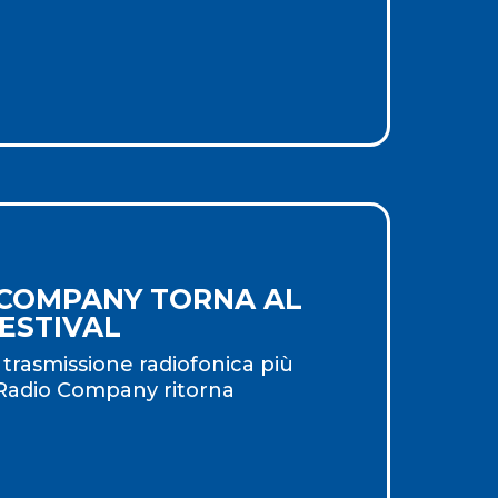
 COMPANY TORNA AL
ESTIVAL
trasmissione radiofonica più
i Radio Company ritorna