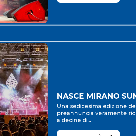
NASCE MIRANO SU
Una sedicesima edizione de
preannuncia veramente ricc
a decine di...