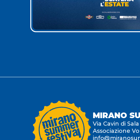
MIRANO S
Via Cavin di Sala
Associazione Vo
info@miranosum