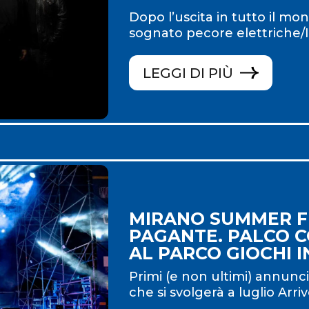
Dopo l’uscita in tutto il mon
sognato pecore elettriche/I
LEGGI DI PIÙ
MIRANO SUMMER FE
PAGANTE. PALCO C
AL PARCO GIOCHI 
Primi (e non ultimi) annunci 
che si svolgerà a luglio Arri