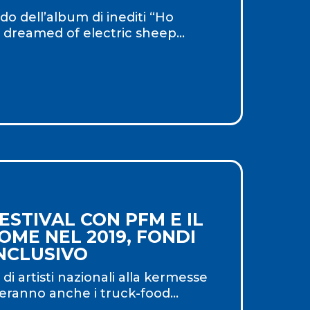
do dell’album di inediti “Ho
 dreamed of electric sheep...
STIVAL CON PFM E IL
OME NEL 2019, FONDI
INCLUSIVO
di artisti nazionali alla kermesse
veranno anche i truck-food...