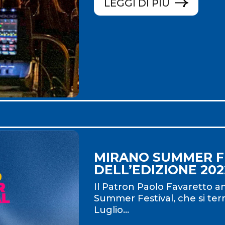
LEGGI DI PIÙ
MIRANO SUMMER FE
DELL’EDIZIONE 202
Il Patron Paolo Favaretto a
Summer Festival, che si terr
Luglio...