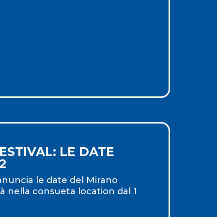
STIVAL: LE DATE
2
nnuncia le date del Mirano
à nella consueta location dal 1